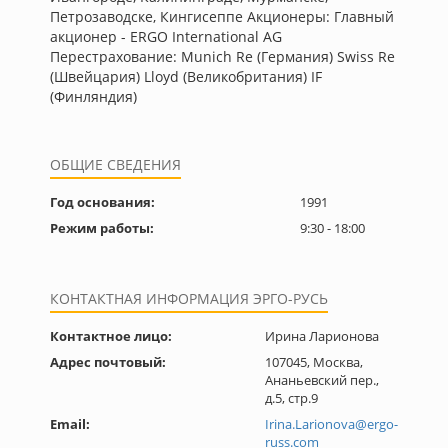
Петрозаводске, Кингисеппе Акционеры: Главный
акционер - ERGO International AG
Перестрахование: Munich Re (Германия) Swiss Re
(Швейцария) Lloyd (Великобритания) IF
(Финляндия)
ОБЩИЕ СВЕДЕНИЯ
Год основания:
1991
Режим работы:
9:30 - 18:00
КОНТАКТНАЯ ИНФОРМАЦИЯ ЭРГО-РУСЬ
Контактное лицо:
Ирина Ларионова
Адрес почтовый:
107045, Mосква,
Ананьевский пер.,
д.5, стр.9
Email:
Irina.Larionova@ergo-
russ.com