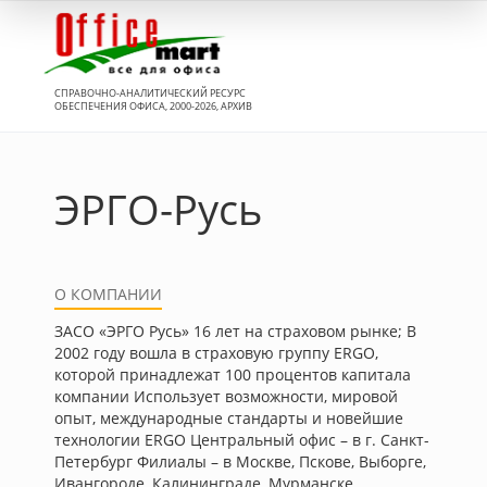
Вход
СПРАВОЧНО-АНАЛИТИЧЕСКИЙ РЕСУРС
ОБЕСПЕЧЕНИЯ ОФИСА, 2000-2026, АРХИВ
ЭРГО-Русь
О КОМПАНИИ
ЗАСО «ЭРГО Русь» 16 лет на страховом рынке; В
2002 году вошла в страховую группу ERGO,
которой принадлежат 100 процентов капитала
компании Использует возможности, мировой
опыт, международные стандарты и новейшие
технологии ERGO Центральный офис – в г. Санкт-
Петербург Филиалы – в Москве, Пскове, Выборге,
Ивангороде, Калининграде, Мурманске,