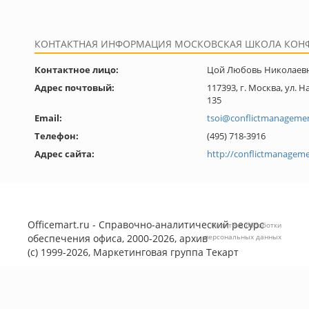
КОНТАКТНАЯ ИНФОРМАЦИЯ МОСКОВСКАЯ ШКОЛА КОН
Контактное лицо:
Цой Любовь Николаев
Адрес почтовый:
117393, г. Москва, ул. Н
135
Email:
tsoi@conflictmanagemen
Телефон:
(495) 718-3916
Адрес сайта:
http://conflictmanageme
Officemart.ru - Справочно-аналитический ресурс
Политика обработки
обеспечения офиса, 2000-2026, архив
персональных данных
(с) 1999-2026, Маркетинговая группа
Текарт