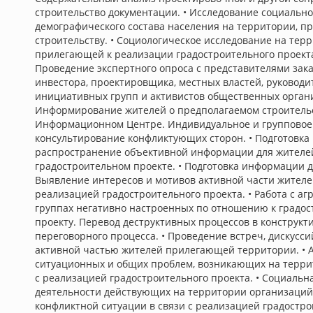
строительство документации. • Исследование социально
демографического состава населения на территории, п
строительству. • Социологическое исследование на тер
прилегающей к реализации градостроительного проекта
Проведение экспертного опроса с представителями зака
инвестора, проектировщика, местных властей, руководи
инициативных групп и активистов общественных органи
Информирование жителей о предполагаемом строитель
Информационном Центре. Индивидуальное и групповое
консультирование конфликтующих сторон. • Подготовка
распространение объективной информации для жителе
градостроительном проекте. • Подготовка информации д
Выявление интересов и мотивов активной части жителей
реализацией градостроительного проекта. • Работа с аг
группах негативно настроенных по отношению к градо
проекту. Перевод деструктивных процессов в конструкт
переговорного процесса. • Проведение встреч, дискусси
активной частью жителей прилегающей территории. • 
ситуационных и общих проблем, возникающих на терри
с реализацией градостроительного проекта. • Социальн
деятельности действующих на территории организаций
конфликтной ситуации в связи с реализацией градостр