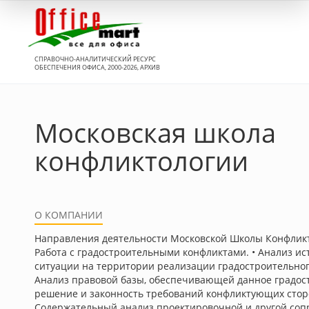
Вход
СПРАВОЧНО-АНАЛИТИЧЕСКИЙ РЕСУРС
ОБЕСПЕЧЕНИЯ ОФИСА, 2000-2026, АРХИВ
Московская школа
конфликтологии
О КОМПАНИИ
Направления деятельности Московской Школы Конфликт
Работа с градостроительными конфликтами. • Анализ и
ситуации на территории реализации градостроительног
Анализ правовой базы, обеспечивающей данное градос
решение и законность требований конфликтующих сторо
Содержательный анализ проектировочной и другой со