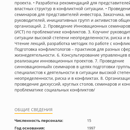
проекта. • Разработка рекомендаций для представителе
властных структур в конфликтной ситуации. • Проведе
семинаров для представителей инвестора, Заказчика, ме
руководителей, инициативных групп и активистов общ
организаций. 2. Проведение Инновационных семинаров
(ИСТ) по проблематике конфликтов. 3. Коучинг руководи
ситуации высокой степени неопределенности, риска и в 
Чтение лекций, разработка методик по работе с конфлик
Подготовка конфликтологов – практиков для разных сфе
жизнедеятельности. 6. Консультирование управленцев 
реализации инновационных проектов. 7. Проведение
cинновационныйх сеимнаров в целях подготовки групп
специалистов к деятельности в ситуации высокой степе
неопределенности, риска и в конфликтах. 8. Организаци
проведение дискуссий, круглых столов, семинаров и ко
проблематике социальных конфликтов/
ОБЩИЕ СВЕДЕНИЯ
Численность персонала:
15
Год основания:
1997