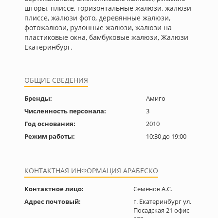
шторы, плиссе, горизонтальные жалюзи, жалюзи
плиссе, жалюзи фото, деревянные жалюзи,
фотожалюзи, рулонные жалюзи, жалюзи на
пластиковые окна, бамбуковые жалюзи, Жалюзи
Екатеринбург.
ОБЩИЕ СВЕДЕНИЯ
Бренды:
Амиго
Численность персонала:
3
Год основания:
2010
Режим работы:
10:30 до 19:00
КОНТАКТНАЯ ИНФОРМАЦИЯ АРАБЕСКО
Контактное лицо:
Семёнов А.С.
Адрес почтовый:
г. Екатеринбург ул.
Посадская 21 офис