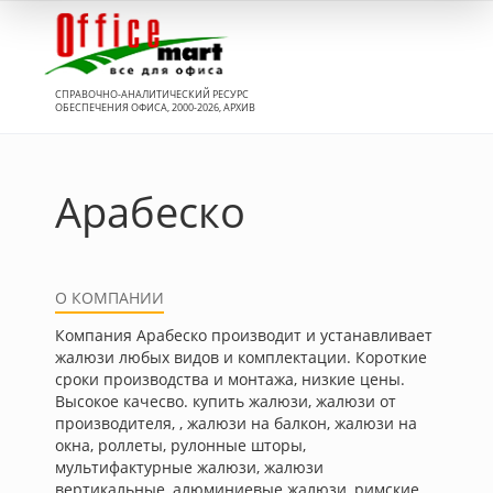
Вход
СПРАВОЧНО-АНАЛИТИЧЕСКИЙ РЕСУРС
ОБЕСПЕЧЕНИЯ ОФИСА, 2000-2026, АРХИВ
Арабеско
О КОМПАНИИ
Компания Арабеско производит и устанавливает
жалюзи любых видов и комплектации. Короткие
сроки производства и монтажа, низкие цены.
Высокое качесво. купить жалюзи, жалюзи от
производителя, , жалюзи на балкон, жалюзи на
окна, роллеты, рулонные шторы,
мультифактурные жалюзи, жалюзи
вертикальные, алюминиевые жалюзи, римские