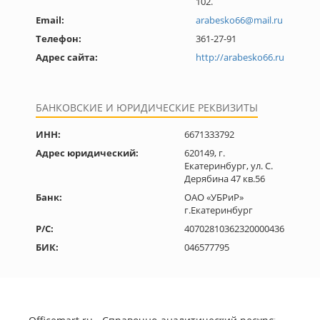
102.
Email:
arabesko66@mail.ru
Телефон:
361-27-91
Адрес сайта:
http://arabesko66.ru
БАНКОВСКИЕ И ЮРИДИЧЕСКИЕ РЕКВИЗИТЫ
ИНН:
6671333792
Адрес юридический:
620149, г.
Екатеринбург, ул. С.
Дерябина 47 кв.56
Банк:
ОАО «УБРиР»
г.Екатеринбург
Р/С:
40702810362320000436
БИК:
046577795