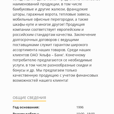
наименований продукции, в том числе
бамбуковые и другие жалюзи, французкие
шторы, гаражные ворота, тепловые завесы,
мобильные офисные перегородки, а также
шкафы-купе и многое другое! Продукция
компании соответствует европейским и
российским стандартам качества. Заключение
долгосрочных договоров с ведущими
поставщиками служит гарантом широкого
ассортимента наших товаров. Среди наших
клиентов ОАО 'Альфа – Банк'. Конечному
потребителю предлагаются се необходимые
услуги, в том числе разнообразные скидки и
бонусы и др. Мы предлагаем только
качественную продукцию с учетом финансовых
возможностей нашего клиента!
ОБЩИЕ СВЕДЕНИЯ
Год основания:
1996
Режим работы:
10:00 - 18:00