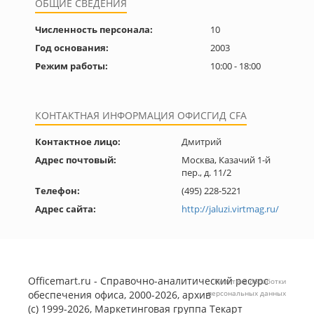
ОБЩИЕ СВЕДЕНИЯ
Численность персонала:
10
Год основания:
2003
Режим работы:
10:00 - 18:00
КОНТАКТНАЯ ИНФОРМАЦИЯ ОФИСГИД CFA
Контактное лицо:
Дмитрий
Адрес почтовый:
Москва, Казачий 1-й
пер., д. 11/2
Телефон:
(495) 228-5221
Адрес сайта:
http://jaluzi.virtmag.ru/
Officemart.ru - Справочно-аналитический ресурс
Политика обработки
обеспечения офиса, 2000-2026, архив
персональных данных
(с) 1999-2026, Маркетинговая группа
Текарт