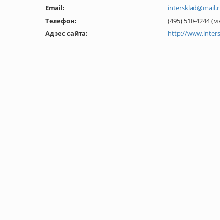
Email:
intersklad@mail.r
Телефон:
(495) 510-4244 
Адрес сайта:
http://www.inters