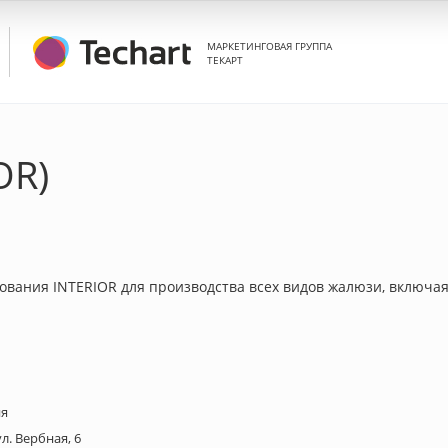
МАРКЕТИНГОВАЯ ГРУППА
ТЕКАРТ
OR)
вания INTERIOR для производства всех видов жалюзи, включа
ия
л. Вербная, 6