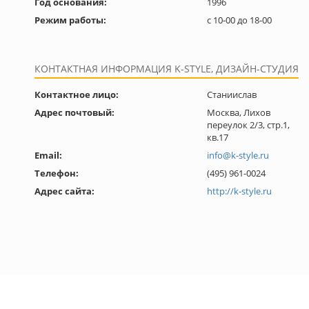
Год основания:
1996
Режим работы:
с 10-00 до 18-00
КОНТАКТНАЯ ИНФОРМАЦИЯ K-STYLE, ДИЗАЙН-СТУДИЯ
Контактное лицо:
Станиислав
Адрес почтовый:
Москва, Лихов
переулок 2/3, стр.1,
кв.17
Email:
info@k-style.ru
Телефон:
(495) 961-0024
Адрес сайта:
http://k-style.ru