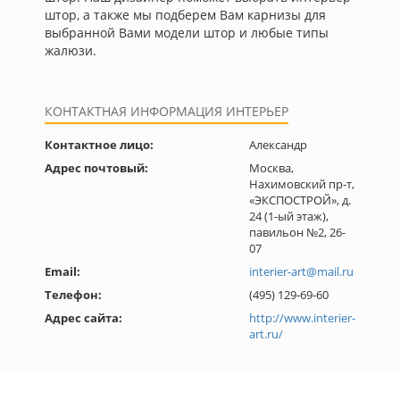
штор, а также мы подберем Вам карнизы для
выбранной Вами модели штор и любые типы
жалюзи.
КОНТАКТНАЯ ИНФОРМАЦИЯ ИНТЕРЬЕР
Контактное лицо:
Александр
Адрес почтовый:
Москва,
Нахимовский пр-т,
«ЭКСПОСТРОЙ», д.
24 (1-ый этаж),
павильон №2, 26-
07
Email:
interier-art@mail.ru
Телефон:
(495) 129-69-60
Адрес сайта:
http://www.interier-
art.ru/