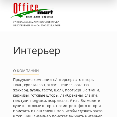
Вход
СПРАВОЧНО-АНАЛИТИЧЕСКИЙ РЕСУРС
ОБЕСПЕЧЕНИЯ ОФИСА, 2000-2026, АРХИВ
Интерьер
О КОМПАНИИ
Продукция компании «Интерьер» это шторы,
тюль, кристаллон, атлас, шенилл, органза,
жаккард, вуаль, тафта, шелк, портьерные ткани,
карнизы, готовые шторы, ламбрекены, слайги,
галстуки, подушки, покрывала. У нас Вы можете
купить готовые шторы, посмотреть фото штор и
приехать в наш салон штор, чтобы сделать заказ
штор. Наш дизайнер поможет выбрать интерьер