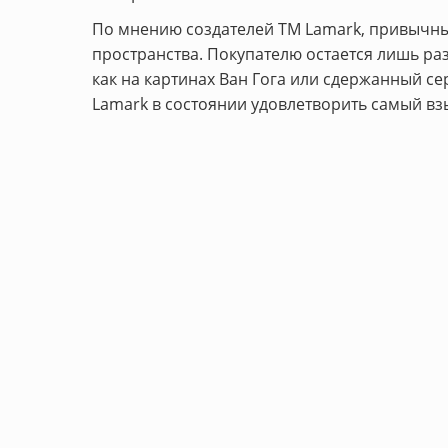
По мнению создателей ТМ Lamark, привычн
пространства. Покупателю остается лишь ра
как на картинах Ван Гога или сдержанный 
Lamark в состоянии удовлетворить самый вз