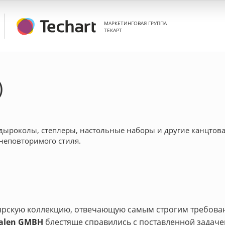
МАРКЕТИНГОВАЯ ГРУППА
ТЕКАРТ
)
 дыроколы, степлеры, настольные наборы и другие канцтов
 неповторимого стиля.
лярскую коллекцию, отвечающую самым строгим требова
ialen GMBH
блестяще справились с поставленной задаче