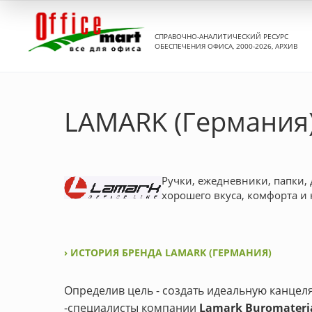
СПРАВОЧНО-АНАЛИТИЧЕСКИЙ РЕСУРС
ОБЕСПЕЧЕНИЯ ОФИСА, 2000-2026, АРХИВ
LAMARK (Германия
Ручки, ежедневники, папки,
хорошего вкуса, комфорта и
› ИСТОРИЯ БРЕНДА LAMARK (ГЕРМАНИЯ)
Определив цель - создать идеальную канце
-специалисты компании
Lamark Buromater