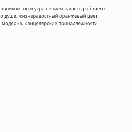
ощником, но и украшением вашего рабочего
 по душе, жизнерадостный оранжевый цвет,
а модерна. Канцелярские принадлежности