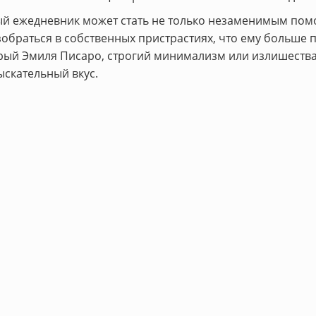
ый ежедневник может стать не только незаменимым пом
зобраться в собственных пристрастиях, что ему больше
серый Эмиля Писаро, строгий минимализм или излишеств
ыскательный вкус.