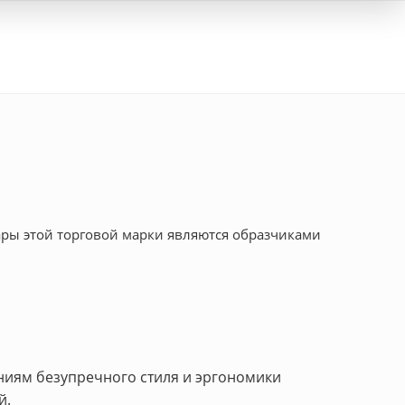
Вход
ары этой торговой марки являются образчиками
ниям безупречного стиля и эргономики
й.