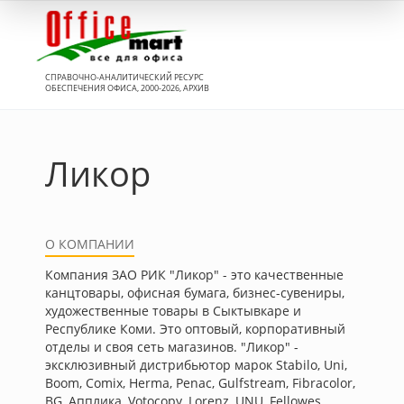
Вход
СПРАВОЧНО-АНАЛИТИЧЕСКИЙ РЕСУРС
ОБЕСПЕЧЕНИЯ ОФИСА, 2000-2026, АРХИВ
Ликор
О КОМПАНИИ
Компания ЗАО РИК "Ликор" - это качественные
канцтовары, офисная бумага, бизнес-сувениры,
художественные товары в Сыктывкаре и
Республике Коми. Это оптовый, корпоративный
отделы и своя сеть магазинов. "Ликор" -
эксклюзивный дистрибьютор марок Stabilo, Uni,
Boom, Comix, Herma, Penac, Gulfstream, Fibracolor,
BG, Апплика, Votocopy, Lorenz, UNU, Fellowes,