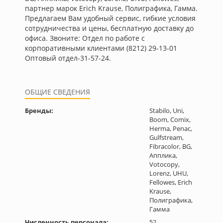
партнер марок Erich Krause, Полиграфика, Гамма.
Предлагаем Вам удобный сервис, гибкие условия
сотрудничества и цены, бесплатную доставку до
офиса. Звоните: Отдел по работе с
корпоративными клиентами (8212) 29-13-01
Оптовый отдел-31-57-24.
ОБЩИЕ СВЕДЕНИЯ
Бренды:
Stabilo, Uni,
Boom, Comix,
Herma, Penac,
Gulfstream,
Fibracolor, BG,
Апплика,
Votocopy,
Lorenz, UHU,
Fellowes, Erich
Krause,
Полиграфика,
Гамма
Численность персонала:
52