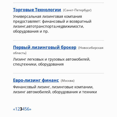
Торговые Технологии
(Санкт-Петербург)
Универсальная лизинговая компания
предоставляет: финансовый и возвратный
лизинг,автотранспорта,недвижимости,
оборудования и пр.
Первый лизинговый брокер
(Новосибирская
область)
Лизинг легковых и грузовых автомобилей,
спецтехники, оборудования
Евро-лизинг финанс
(Москва)
Финансовый лизинг, лизинговые компании,
лизинг автомобилей, оборудования и техники
«
1
2
3
4
5
6
»