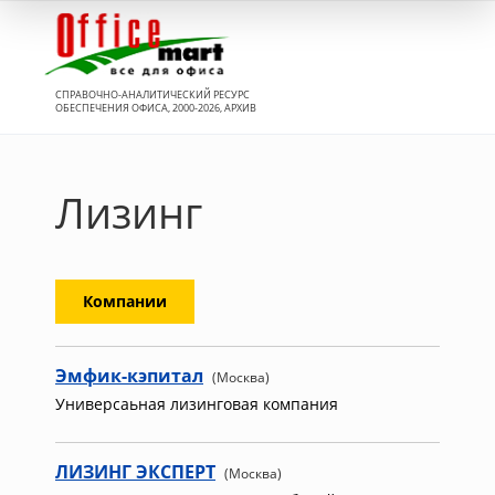
Вход
СПРАВОЧНО-АНАЛИТИЧЕСКИЙ РЕСУРС
ОБЕСПЕЧЕНИЯ ОФИСА, 2000-2026, АРХИВ
Лизинг
Компании
Эмфик-кэпитал
(Москва)
Универсаьная лизинговая компания
ЛИЗИНГ ЭКСПЕРТ
(Москва)