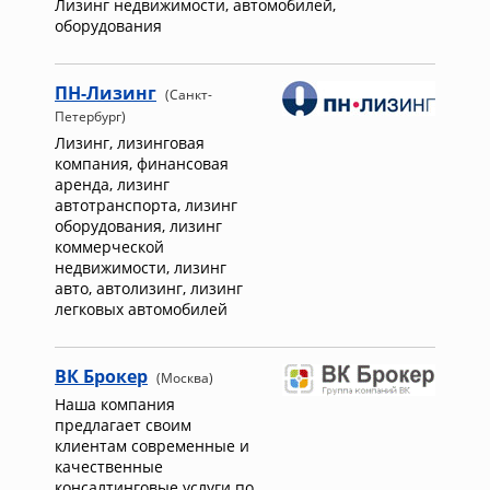
Лизинг недвижимости, автомобилей,
оборудования
ПН-Лизинг
(Санкт-
Петербург)
Лизинг, лизинговая
компания, финансовая
аренда, лизинг
автотранспорта, лизинг
оборудования, лизинг
коммерческой
недвижимости, лизинг
авто, автолизинг, лизинг
легковых автомобилей
ВК Брокер
(Москва)
Наша компания
предлагает своим
клиентам современные и
качественные
консалтинговые услуги по