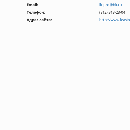
Email:
lk-pro@bk.ru
Телефон:
(812) 313-23-04
Адрес сайта:
http://www.leasin