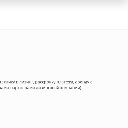
Вход
хнику в лизинг, рассрочку платежа, аренду с
иками-партнерами лизинговой компании)