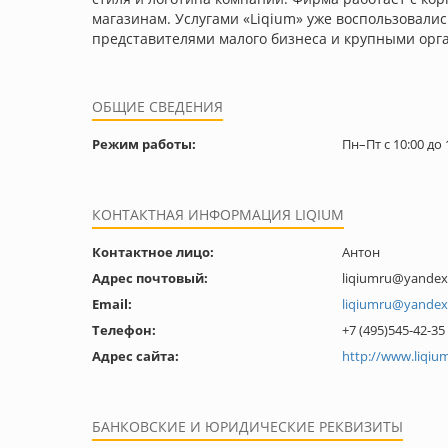
магазинам. Услугами «Liqium» уже воспользовалис
представителями малого бизнеса и крупными орга
ОБЩИЕ СВЕДЕНИЯ
Режим работы:
Пн–Пт с 10:00 до 
КОНТАКТНАЯ ИНФОРМАЦИЯ LIQIUM
Контактное лицо:
Антон
Адрес почтовый:
liqiumru@yandex
Email:
liqiumru@yandex
Телефон:
+7 (495)545-42-35
Адрес сайта:
http://www.liqium
БАНКОВСКИЕ И ЮРИДИЧЕСКИЕ РЕКВИЗИТЫ