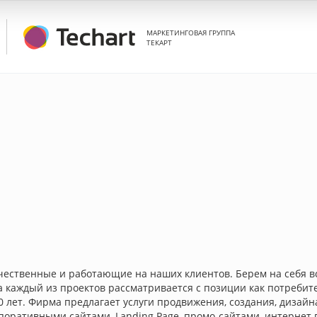
МАРКЕТИНГОВАЯ ГРУППА
ТЕКАРТ
чественные и работающие на наших клиентов. Берем на себя в
 каждый из проектов рассматривается с позиции как потребите
 лет. Фирма предлагает услуги продвижения, создания, дизайн
рпоративными сайтами, Landing Page, промо-сайтами, интернет