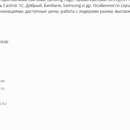
ь Castrol, 1С, Добрый, Бинбанк, Samsung и др. Особенности Li
низациями, доступные цены, работа с лидерами рынка, высокое
19:00
.ru
.ru
.ru/