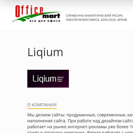
СПРАВОЧНО-АНАЛИТИЧЕСКИЙ РЕСУРС
ОБЕСПЕЧЕНИЯ ОФИСА, 2000-2026, АРХИВ
Liqium
О КОМПАНИИ
Мы делаем сайты: продуманные, современные, ка
наполнения сайта. При работе над дизайном сайта
работает на рынке интернет-рекламы уже более 10
стиля и логотипа компании. Фирма работает с ко