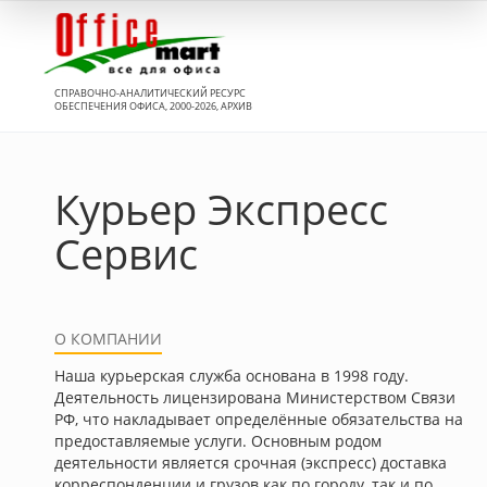
Вход
СПРАВОЧНО-АНАЛИТИЧЕСКИЙ РЕСУРС
ОБЕСПЕЧЕНИЯ ОФИСА, 2000-2026, АРХИВ
Курьер Экспресс
Сервис
О КОМПАНИИ
Наша курьерская служба основана в 1998 году.
Деятельность лицензирована Министерством Связи
РФ, что накладывает определённые обязательства на
предоставляемые услуги. Основным родом
деятельности является срочная (экспресс) доставка
корреспонденции и грузов как по городу, так и по