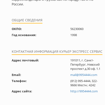
России.
ОБЩИЕ СВЕДЕНИЯ
ОКПО:
56230060
Год основания:
1998
КОНТАКТНАЯ ИНФОРМАЦИЯ КУРЬЕР ЭКСПРЕСС СЕРВИС
Адрес почтовый:
191011, г. Санкт-
Петербург, Невский
проспект д.30 оф. 1.1
Email:
mail@9954444.com
Телефон:
(812) 995-4444, 322-
9666 Местн.: 4242
Адрес сайта:
http://9954444.com