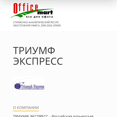
Вход
СПРАВОЧНО-АНАЛИТИЧЕСКИЙ РЕСУРС
ОБЕСПЕЧЕНИЯ ОФИСА, 2000-2026, АРХИВ
ТРИУМФ
ЭКСПРЕСС
О КОМПАНИИ
ТРИУМФ ЭКСПРЕСС - Российская курьерская