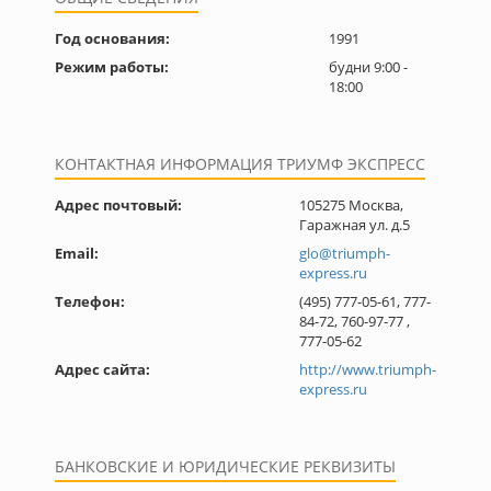
Год основания:
1991
Режим работы:
будни 9:00 -
18:00
КОНТАКТНАЯ ИНФОРМАЦИЯ ТРИУМФ ЭКСПРЕСС
Адрес почтовый:
105275 Москва,
Гаражная ул. д.5
Email:
glo@triumph-
express.ru
Телефон:
(495) 777-05-61, 777-
84-72, 760-97-77 ,
777-05-62
Адрес сайта:
http://www.triumph-
express.ru
БАНКОВСКИЕ И ЮРИДИЧЕСКИЕ РЕКВИЗИТЫ