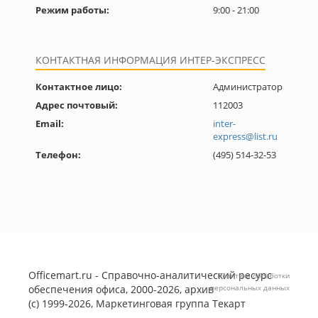
Режим работы:
9:00 - 21:00
КОНТАКТНАЯ ИНФОРМАЦИЯ ИНТЕР-ЭКСПРЕСС
Контактное лицо:
Администратор
Адрес почтовый:
112003
Email:
inter-
express@list.ru
Телефон:
(495) 514-32-53
Officemart.ru - Справочно-аналитический ресурс
Политика обработки
обеспечения офиса, 2000-2026, архив
персональных данных
(с) 1999-2026, Маркетинговая группа
Текарт