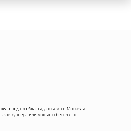
Вход
у города и области, доставка в Москву и
 Вызов курьера или машины бесплатно.