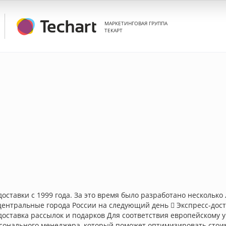
МАРКЕТИНГОВАЯ ГРУППА
ТЕКАРТ
оставки с 1999 года. За это время было разработано нескольк
центральные города России на следующий день  Экспресс-доста
доставка рассылок и подарков Для соответствия европейскому 
онального менеджера, который поможет оптимизировать стоимос