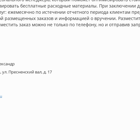
вировать бесплатные расходные материалы. При заключении д
слуг: ежемесячно по истечении отчетного периода клиентам пр
 размещенных заказов и информацией о вручении. Разместить з
Разместить заказ можно не только по телефону, но и отправив з
ександр
, ул. Пресненский вал, д. 17
ru