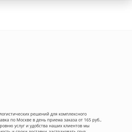
Вход
о логистических решений для комплексного
вка по Москве в день приема заказа от 165 руб.,
уровню услуг и удобства наших клиентов мы
ть и сроки доставки, застраховать груз,