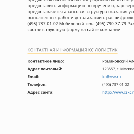
предоставить информацию по вручению, зарезер
предоставляется авансовая структура оказания у
выполненных работ и детализации с расшифровкой
(495) 737-01-02 Мобильный тел.: (495) 790-37-79 
соответствующую форму на сайте компании
КОНТАКТНАЯ ИНФОРМАЦИЯ КС ЛОГИСТИК
Контактное лицо:
Романовский Ал
Адрес почтовый:
123557, г. Москва
Email:
kc@nsv.ru
Телефон:
(495) 737-01-02
Адрес сайта:
http://www.cskc.