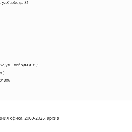
а, ул.Свободы,31
62, ул. Свободы д.31,1
ия)
01306
ния офиса, 2000-2026, архив