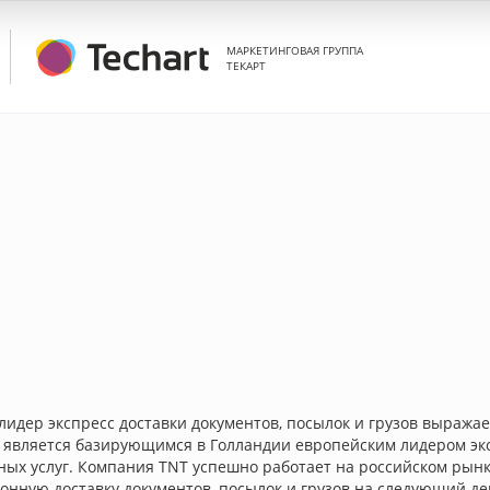
МАРКЕТИНГОВАЯ ГРУППА
ТЕКАРТ
идер экспресс доставки документов, посылок и грузов выражает
 является базирующимся в Голландии европейским лидером эксп
ных услуг. Компания TNT успешно работает на российском рынке
нную доставку документов, посылок и грузов на следующий де