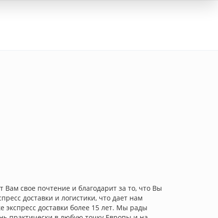
Вход
 Вам свое почтение и благодарит за то, что Вы
ресс доставки и логистики, что дает нам
 экспресс доставки более 15 лет. Мы рады
нь практически в любую точку Европы и на