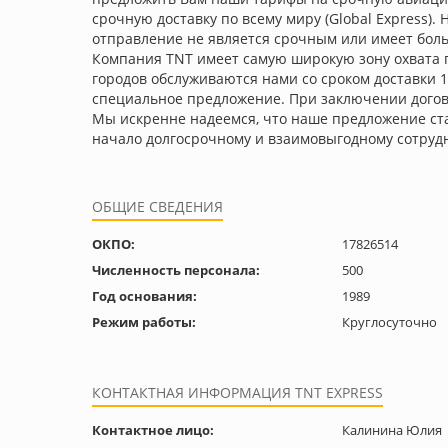
срочную доставку по всему миру (Global Express)
отправление не является срочным или имеет большо
Компания ТNТ имеет самую широкую зону охвата по
городов обслуживаются нами со сроком доставки 
специальное предложение. При заключении догов
Мы искренне надеемся, что наше предложение ста
начало долгосрочному и взаимовыгодному сотруд
ОБЩИЕ СВЕДЕНИЯ
ОКПО:
17826514
Численность персонала:
500
Год основания:
1989
Режим работы:
Круглосуточно
КОНТАКТНАЯ ИНФОРМАЦИЯ TNT EXPRESS
Контактное лицо:
Калинина Юлия