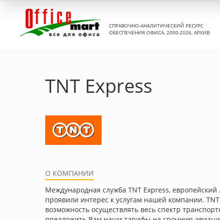
СПРАВОЧНО-АНАЛИТИЧЕСКИЙ РЕСУРС
ОБЕСПЕЧЕНИЯ ОФИСА, 2000-2026, АРХИВ
TNT Express
О КОМПАНИИ
Международная служба TNT Express, европейский л
проявили интерес к услугам нашей компании. ТNТ
возможность осуществлять весь спектр транспорт
предложить Вам наши тарифы на срочную авиацио