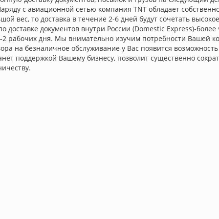
. Наряду с авиационной сетью компания ТNТ обладает собствен
й вес, то доставка в течение 2-6 дней будут сочетать высокое
 доставке документов внутри России (Domestic Express)-более
1-2 рабочих дня. Мы внимательно изучим потребности Вашей ко
ора на безналичное обслуживание у Вас появится возможность
нет поддержкой Вашему бизнесу, позволит существенно сократ
ничеству.