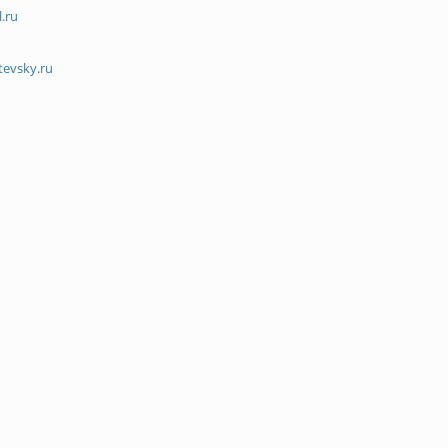
.ru
tevsky.ru