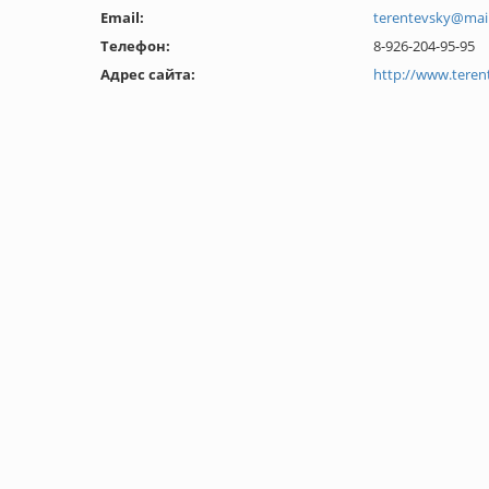
Email:
terentevsky@mail
Телефон:
8-926-204-95-95
Адрес сайта:
http://www.teren