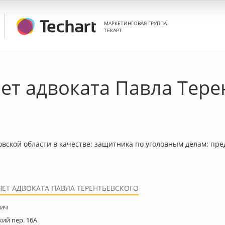
МАРКЕТИНГОВАЯ ГРУППА
ТЕКАРТ
ет адвоката Павла Тере
ской области в качестве: защитника по уголовным делам; пре
ЕТ АДВОКАТА ПАВЛА ТЕРЕНТЬЕВСКОГО
вич
ий пер. 16А