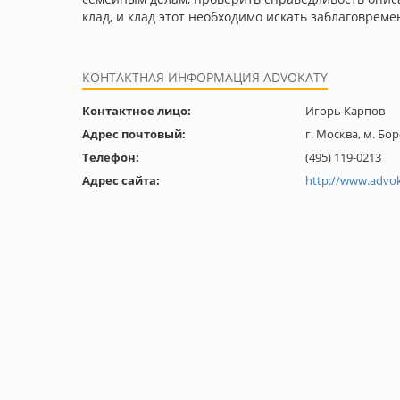
клад, и клад этот необходимо искать заблаговреме
КОНТАКТНАЯ ИНФОРМАЦИЯ ADVOKATY
Контактное лицо:
Игорь Карпов
Адрес почтовый:
г. Москва, м. Бо
Телефон:
(495) 119-0213
Адрес сайта:
http://www.advok