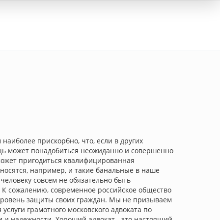
Вход
наиболее прискорбно, что, если в других
мощь может понадобиться неожиданно и совершенно
 может пригодиться квалифицированная
тносятся, например, и такие банальные в наше
 человеку совсем не обязательно быть
. К сожалению, современное российское общество
 уровень защиты своих граждан. Мы не призываем
 услуги грамотного московского адвоката по
 и надежности. Хороший адвокат - это настоящий