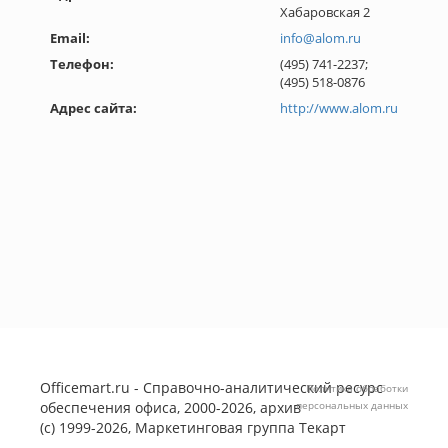
Хабаровская 2
Email:
info@alom.ru
Телефон:
(495) 741-2237;
(495) 518-0876
Адрес сайта:
http://www.alom.ru
Officemart.ru - Справочно-аналитический ресурс
Политика обработки
обеспечения офиса, 2000-2026, архив
персональных данных
(с) 1999-2026, Маркетинговая группа
Текарт