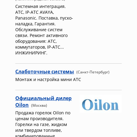
Системная интеграция.
АТС, IP-АТС AVAYA,
Panasonic. Поставка, пуско-
наладка, Гарантия.
Обслуживание систем
связи. Ремонт активного
оборудования: АТС,
коммутаторов, IP-АТС...
ИНЖИНИРИНГ.
Слаботочные системы
(Санкт-Петербург)
Монтаж и настройка мини АТС
Официальный дилер
Oilon
(Москва)
Продажа горелок Oilon по
ценам производителя.
Горелки на газе, жидком
или твердом топливе,
комбинированные