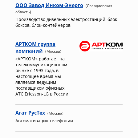
ООО Завод Инком-Энерго
(Свердловская
область)
Производство дизельных электростанций, блок-
боксов, блок-контейнеров
АРТКОМ группа
компаний
(Москва)
«АРТКОМ» работает на
телекоммуникационном
рынке с 1993 года, в
настоящее время мы
являемся ведущим
поставщиком офисных
АТС Ericsson-LG в России.
Агат РусТех
(Москва)
Автоматизация телефонии.