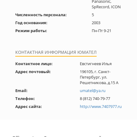
Panasonic,
SpRecord, ICON
Численность персонала:
5
Год основания:
2003
Режим работы:
Пн-Пт 9-21
КОНТАКТНАЯ ИНФОРМАЦИЯ ЮМАТЕЛ
Контактное лицо:
Евстигнеев Илья
Адрес почтовый:
196105, г. Санкт-
Петербург, ул.
Решетникова, д.15 А
Email:
umatel@ya.ru
Телефон:
8 (812) 740-79-77
Адрес сайта:
http://www.7407977.ru