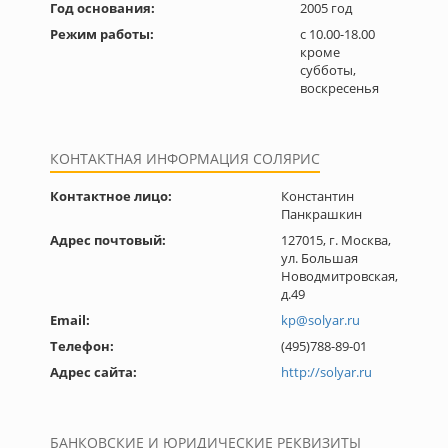
Год основания:
2005 год
Режим работы:
с 10.00-18.00
кроме
субботы,
воскресенья
КОНТАКТНАЯ ИНФОРМАЦИЯ СОЛЯРИС
Контактное лицо:
Константин
Панкрашкин
Адрес почтовый:
127015, г. Москва,
ул. Большая
Новодмитровская,
д.49
Email:
kp@solyar.ru
Телефон:
(495)788-89-01
Адрес сайта:
http://solyar.ru
БАНКОВСКИЕ И ЮРИДИЧЕСКИЕ РЕКВИЗИТЫ