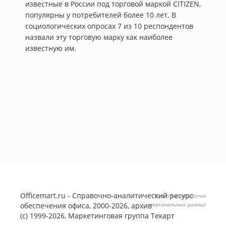
известные в России под торговой маркой CITIZEN,
популярны у потребителей более 10 лет. В
социологических опросах 7 из 10 респондентов
назвали эту торговую марку как наиболее
известную им.
Officemart.ru - Справочно-аналитический ресурс
Политика обработки
обеспечения офиса, 2000-2026, архив
персональных данных
(с) 1999-2026, Маркетинговая группа
Текарт