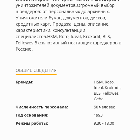
уничтожителей документов.Огромный выбор
шреддеров: от персональных до архивных.
Уничтожители бумаг, документов, дисков,
кредитных карт. Продажа, цены, описание,
характеристики, консультанции
специалистов.HSM, Roto, Ideal, Krokodil, BLS,
Fellowes.Эксклюзивный поставщик шреддеров в
Россию.
ОБЩИЕ СВЕДЕНИЯ
Бренды:
HSM, Roto,
Ideal, Krokodil,
BLS, Fellowes,
Geha
Численность персонала:
50 человек
Год основания:
1993
Режим работы:
9.30 - 18.00