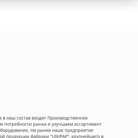
Вход
а в наш состав входит Производственное
ем потребности рынка и улучшаем ассортимент
оборудование. На рынке наше предприятие
ой продукции фабрики "UNIPAP", крупнейшего в