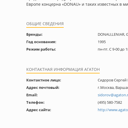
Европе концерна «DONAU» и таких известных в мир
ОБЩИЕ СВЕДЕНИЯ
Бренды:
DONAU,LENIAR, 
Год основания:
1995
Режим работы:
пн-пт. С 9-00 до 1
КОНТАКТНАЯ ИНФОРМАЦИЯ АГАТОН
Контактное лицо:
Сидоров Сергей
Адрес почтовый:
г.Москва, Варшав
Email:
sidorov@agaton.
Телефон:
(495) 580-7582
Адрес сайта:
http://www.agato