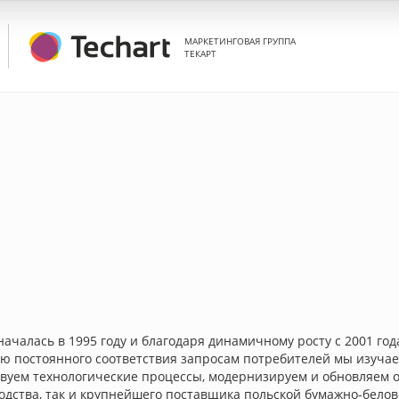
МАРКЕТИНГОВАЯ ГРУППА
ТЕКАРТ
ачалась в 1995 году и благодаря динамичному росту с 2001 год
ью постоянного соответствия запросам потребителей мы изуча
твуем технологические процессы, модернизируем и обновляем 
одства, так и крупнейшего поставщика польской бумажно-белов