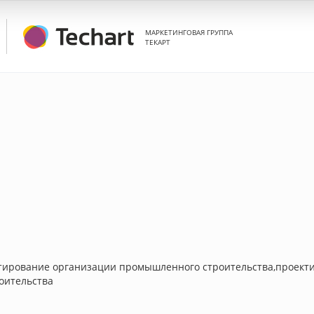
МАРКЕТИНГОВАЯ ГРУППА
ТЕКАРТ
ктирование организации промышленного строительства,проект
оительства