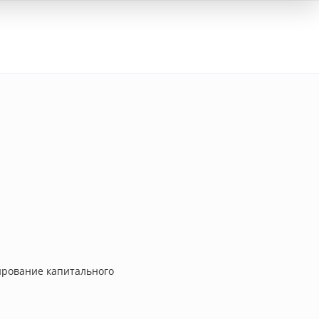
Вход
ирование капитального