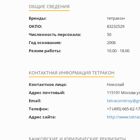
ОБЩИЕ СВЕДЕНИЯ
Бренды:
тетракон
ОКПО:
83232529
Численность персонала:
50
Год основания:
2006
Режим работы:
10.00 - 18.00
КОНТАКТНАЯ ИНФОРМАЦИЯ ТЕТРАКОН
Контактное лицо:
Николай
Адрес почтовый:
115191 Москва ул
Email:
tetraconstroy@g
Телефон:
+7 (495) 665-62-17
Адрес сайта:
http://www.tetrac
БАНКОВСКИЕ И ЮРИДИЧЕСКИЕ РЕКВИЗИТЫ