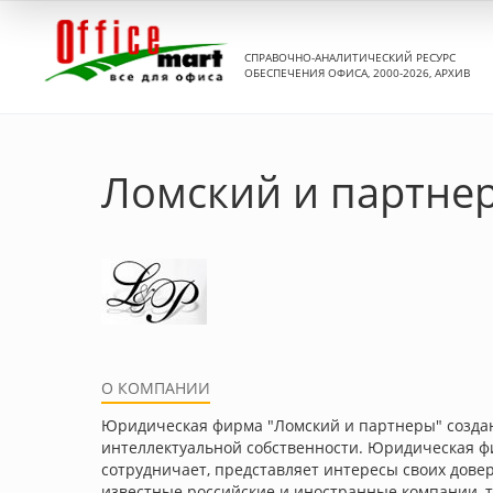
СПРАВОЧНО-АНАЛИТИЧЕСКИЙ РЕСУРС
ОБЕСПЕЧЕНИЯ ОФИСА, 2000-2026, АРХИВ
Ломский и партне
О КОМПАНИИ
Юридическая фирма "Ломский и партнеры" создан
интеллектуальной собственности. Юридическая 
сотрудничает, представляет интересы своих довер
известные российские и иностранные компании, 