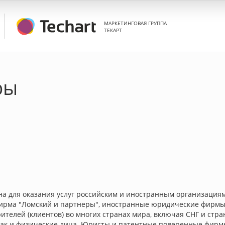
МАРКЕТИНГОВАЯ ГРУППА
ТЕКАРТ
ры
а для оказания услуг российским и иностранным организациям
фирма "Ломский и партнеры", иностранные юридические фирмы
ителей (клиентов) во многих странах мира, включая СНГ и стра
так и физические лица. Юристы и патентные поверенные фирм