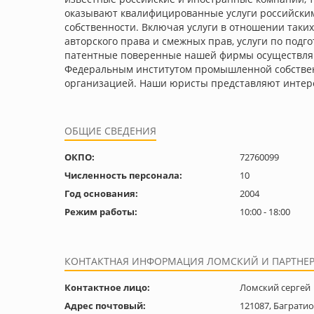
оказывают квалифицированные услуги российским
собственности. Включая услуги в отношении таки
авторского права и смежных прав, услуги по подг
патентные поверенные нашей фирмы осуществляют
Федеральным институтом промышленной собственн
организацией. Наши юристы представляют интерес
ОБЩИЕ СВЕДЕНИЯ
ОКПО:
72760099
Численность персонала:
10
Год основания:
2004
Режим работы:
10:00 - 18:00
КОНТАКТНАЯ ИНФОРМАЦИЯ ЛОМСКИЙ И ПАРТНЕ
Контактное лицо:
Ломский сергей
Адрес почтовый:
121087, Багратио