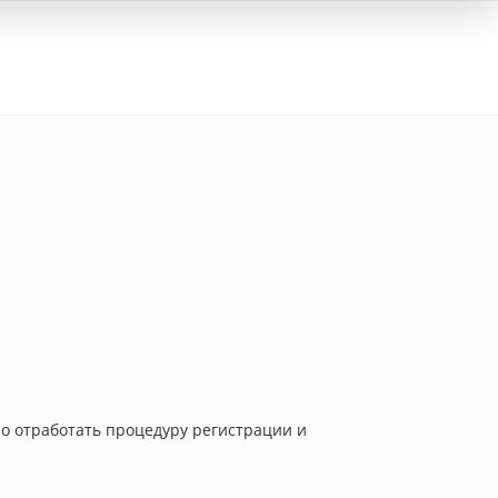
Вход
но отработать процедуру регистрации и