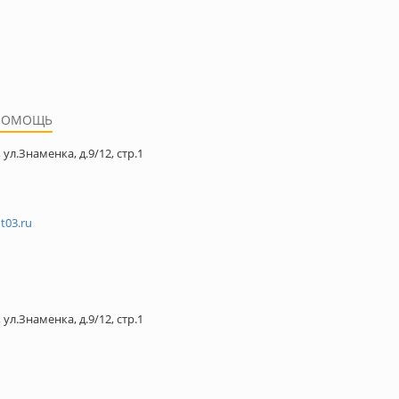
 ПОМОЩЬ
 ул.Знаменка, д.9/12, стр.1
t03.ru
 ул.Знаменка, д.9/12, стр.1