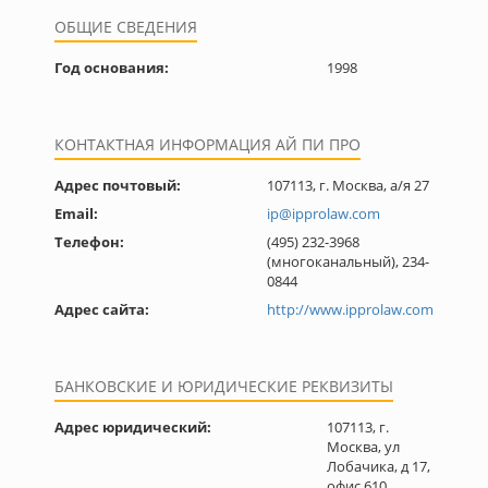
ОБЩИЕ СВЕДЕНИЯ
Год основания:
1998
КОНТАКТНАЯ ИНФОРМАЦИЯ АЙ ПИ ПРО
Адрес почтовый:
107113, г. Москва, а/я 27
Email:
ip@ipprolaw.com
Телефон:
(495) 232-3968
(многоканальный), 234-
0844
Адрес сайта:
http://www.ipprolaw.com
БАНКОВСКИЕ И ЮРИДИЧЕСКИЕ РЕКВИЗИТЫ
Адрес юридический:
107113, г.
Москва, ул
Лобачика, д 17,
офис 610