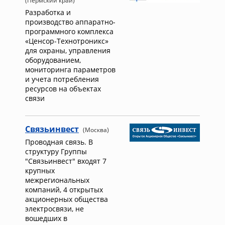
(Пермский край)
Разработка и
производство аппаратно-
программного комплекса
«Ценсор-Технотроникс»
для охраны, управления
оборудованием,
мониторинга параметров
и учета потребления
ресурсов на объектах
связи
Связьинвест
(Москва)
Проводная связь. В
структуру Группы
"Связьинвест" входят 7
крупных
межрегиональных
компаний, 4 открытых
акционерных общества
электросвязи, не
вошедших в