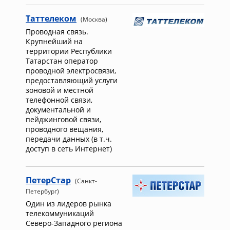
Таттелеком
(Москва)
Проводная связь.
Крупнейший на
территории Республики
Татарстан оператор
проводной электросвязи,
предо­ставляющий услуги
зоновой и местной
телефонной связи,
документальной и
пейджинговой связи,
проводного вещания,
передачи данных (в т.ч.
доступ в сеть Интернет)
ПетерСтар
(Санкт-
Петербург)
Один из лидеров рынка
телекоммуникаций
Северо-Западного региона