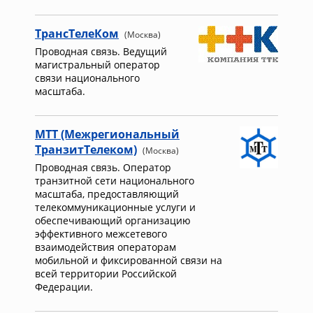
ТрансТелеКом
(Москва)
Проводная связь. Ведущий
магистральный оператор
связи национального
масштаба.
МТТ (Межрегиональный
ТранзитТелеком)
(Москва)
Проводная связь. Оператор
транзитной сети национального
масштаба, предоставляющий
телекоммуникационные услуги и
обеспечивающий организацию
эффективного межсетевого
взаимодействия операторам
мобильной и фиксированной связи на
всей территории Российской
Федерации.