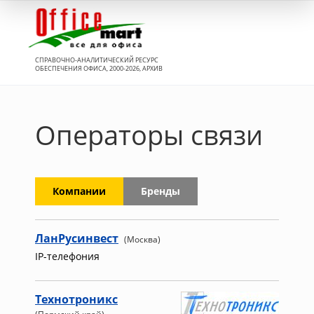
Вход
СПРАВОЧНО-АНАЛИТИЧЕСКИЙ РЕСУРС
ОБЕСПЕЧЕНИЯ ОФИСА, 2000-2026, АРХИВ
Операторы связи
Компании
Бренды
ЛанРусинвест
(Москва)
IP-телефония
Технотроникс