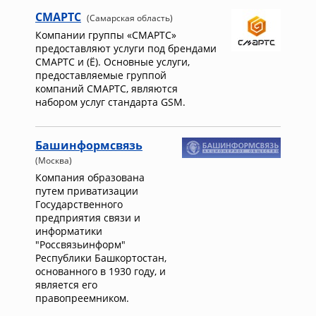
СМАРТС
(Самарская область)
Компании группы «СМАРТС»
предоставляют услуги под брендами
СМАРТС и (Ё). Основные услуги,
предоставляемые группой
компаний СМАРТС, являются
набором услуг стандарта GSM.
Башинформсвязь
(Москва)
Компания образована
путем приватизации
Государственного
предприятия связи и
информатики
"Россвязьинформ"
Республики Башкортостан,
основанного в 1930 году, и
является его
правопреемником.