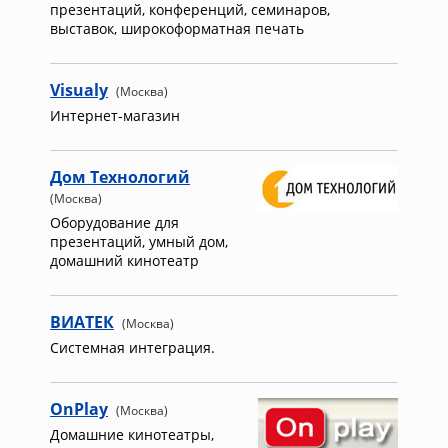
презентаций, конференций, семинаров,
выставок, широкоформатная печать
Visualy
(Москва)
Интернет-магазин
Дом Технологий
(Москва)
Оборудование для
презентаций, умный дом,
домашний кинотеатр
ВИАТЕК
(Москва)
Системная интеграция.
OnPlay
(Москва)
Домашние кинотеатры,