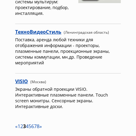
системы мультирум:
проектирование, подбор,
инсталляция.
ТехноВидеоСтиль
(Ленинградская область)
Поставка, аренда любой техники для
отображения информации - проекторы,
плазменные панели, проекционные экраны,
системы коммутации, мн.др. Проведение
мероприятий
VISIO
(Москва)
Экраны обратной проекции VISIO.
Интерактивные плазменные панели. Touch
screen монитры. Сенсорные экраны.
Интерактивные доски.
«
1
2
3
4
5
6
7
8
»