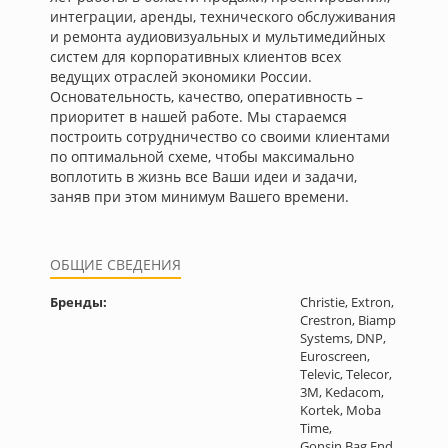
интеграции, аренды, технического обслуживания
и ремонта аудиовизуальных и мультимедийных
систем для корпоративных клиентов всех
ведущих отраслей экономики России.
Основательность, качество, оперативность –
приоритет в нашей работе. Мы стараемся
построить сотрудничество со своими клиентами
по оптимальной схеме, чтобы максимально
воплотить в жизнь все Ваши идеи и задачи,
заняв при этом минимум Вашего времени.
ОБЩИЕ СВЕДЕНИЯ
Бренды:
Christie, Extron,
Crestron, Biamp
Systems, DNP,
Euroscreen,
Televic, Telecor,
3М, Kedacom,
Kortek, Moba
Time,
Gonsin,Bag End,