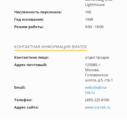
LightHouse
Численность персонала:
100
Год основания:
1998
Режим работы:
9:00 - 18:00
КОНТАКТНАЯ ИНФОРМАЦИЯ ВИАТЕК
Контактное лицо:
отдел продаж
Адрес почтовый:
125080, г.
Москва,
Головинское
шоссе, д.5, стр.1
Email:
website@via-
tek.ru
Телефон:
(495) 225-8160
Адрес сайта:
www.via-tek.ru