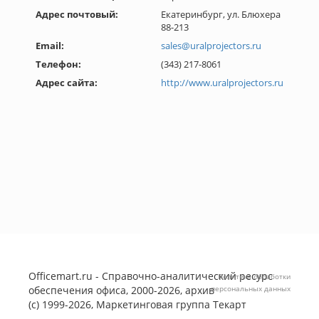
Адрес почтовый:
Екатеринбург, ул. Блюхера
88-213
Email:
sales@uralprojectors.ru
Телефон:
(343) 217-8061
Адрес сайта:
http://www.uralprojectors.ru
Officemart.ru - Справочно-аналитический ресурс
Политика обработки
обеспечения офиса, 2000-2026, архив
персональных данных
(с) 1999-2026, Маркетинговая группа
Текарт