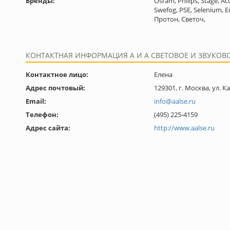
Бренды:
Osram, Philips, Stage, 
Swefog, PSE, Selenium, E
Протон, Светоч,
КОНТАКТНАЯ ИНФОРМАЦИЯ А И А СВЕТОВОЕ И ЗВУКОВ
Контактное лицо:
Елена
Адрес почтовый:
129301, г. Москва, ул. К
Email:
info@aalse.ru
Телефон:
(495) 225-4159
Адрес сайта:
http://www.aalse.ru