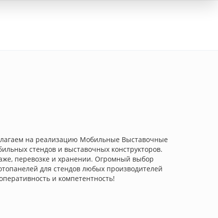
Вход
длагаем на реализацию Мобильные Выставочные
бильных стендов и выставочных конструкторов.
аже, перевозке и хранении. Огромный выбор
фотопанелей для стендов любых производителей
 оперативность и компетентность!