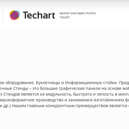
МАРКЕТИНГОВАЯ ГРУППА
ТЕКАРТ
ое оборудование. Буклетницы и Информационные стойки. Пре
очные Стенды – это большие графические панели на основе мо
тендов является их модульность, быстрота и легкость в монт
е широкоформатное производство и занимаемся изготовлением 
ilex и др.) Нашим главным конкурентным преимуществом является