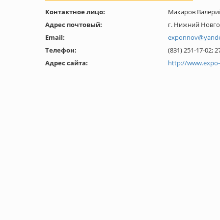
Контактное лицо:
Макаров Валери
Адрес почтовый:
г. Нижний Новгор
Email:
exponnov@yande
Телефон:
(831) 251-17-02; 2
Адрес сайта:
http://www.expo-