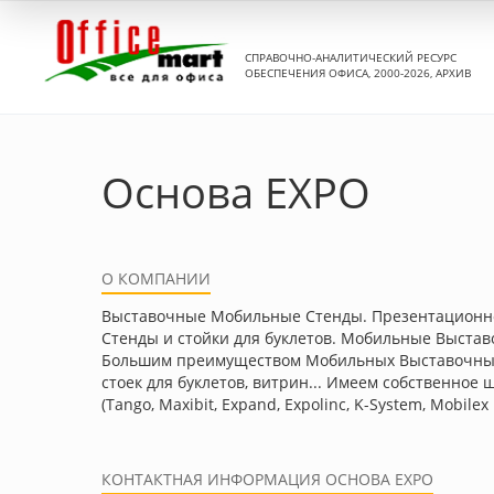
СПРАВОЧНО-АНАЛИТИЧЕСКИЙ РЕСУРС
ОБЕСПЕЧЕНИЯ ОФИСА, 2000-2026, АРХИВ
Основа EXPO
О КОМПАНИИ
Выставочные Мобильные Стенды. Презентационн
Cтенды и стойки для буклетов. Мобильные Выстав
Большим преимуществом Мобильных Выставочных С
стоек для буклетов, витрин... Имеем собственно
(Tango, Maxibit, Expand, Expolinc, K-System, Mob
КОНТАКТНАЯ ИНФОРМАЦИЯ ОСНОВА EXPO