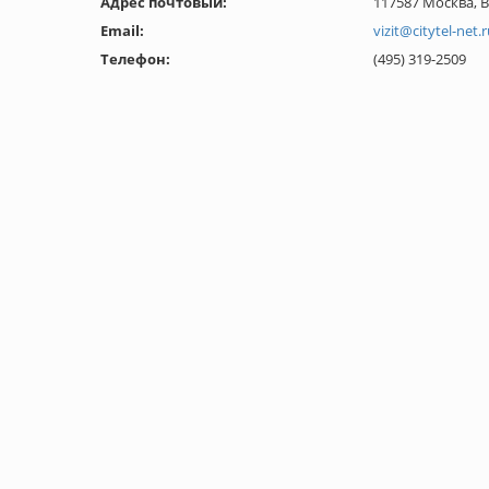
Адрес почтовый:
117587 Москва, 
Email:
vizit@citytel-net.
Телефон:
(495) 319-2509