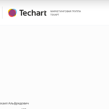
МАРКЕТИНГОВАЯ ГРУППА
ТЕКАРТ
хаил Альфредович