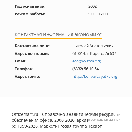
Год основания:
2002
Режим работы:
9:00 - 17:00
КОНТАКТНАЯ ИНФОРМАЦИЯ ЭКОНОМИКС
Контактное лицо:
Николай Анатольевич
Адрес почтовый:
610014, г. Киров, а/я 637
Email:
eco@vyatka.org
Телефон:
(8332) 56-10-54
Адрес сайта:
http://konvert.vyatka.org
Officemart.ru - Справочно-аналитический ресурс
Политика обработки
обеспечения офиса, 2000-2026, архив
персональных данных
(с) 1999-2026, Маркетинговая группа
Текарт