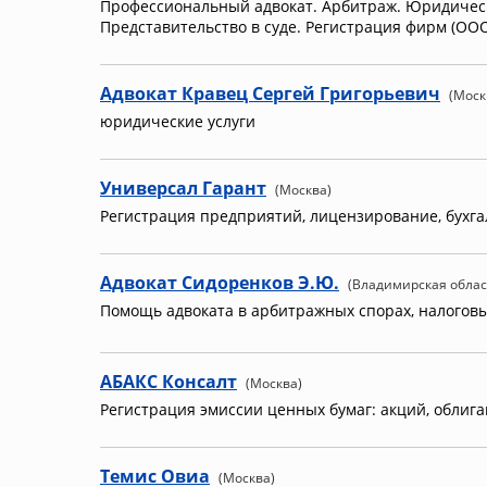
Профессиональный адвокат. Арбитраж. Юридическ
Представительство в суде. Регистрация фирм (ООО
Адвокат Кравец Сергей Григорьевич
(Моск
юридические услуги
Универсал Гарант
(Москва)
Регистрация предприятий, лицензирование, бухга
Адвокат Сидоренков Э.Ю.
(Владимирская облас
Помощь адвоката в арбитражных спорах, налогов
АБАКС Консалт
(Москва)
Регистрация эмиссии ценных бумаг: акций, облиг
Темис Овиа
(Москва)