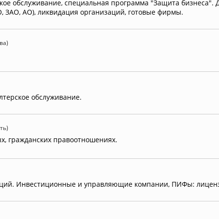
ое обслуживание, специальная программа "Защита бизнеса". Д
, ЗАО, АО), ликвидация организаций, готовые фирмы.
ва)
лтерское обслуживание.
ть)
ых, гражданских правоотношениях.
аций. Инвестиционные и управляющие компании, ПИФы: лицензи