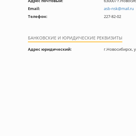
Адрес почтовый:
630007 г.Новосиб
Email:
asb-nsk@mail.ru
Телефон:
227-82-02
БАНКОВСКИЕ И ЮРИДИЧЕСКИЕ РЕКВИЗИТЫ
Адрес юридический:
г.Новосибирск, у