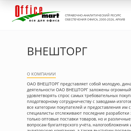
СПРАВОЧНО-АНАЛИТИЧЕСКИЙ РЕСУРС
ОБЕСПЕЧЕНИЯ ОФИСА, 2000-2026, АРХИВ
ВНЕШТОРГ
О КОМПАНИИ
ОАО ВНЕШТОРГ представляет собой молодую, дин
деятельности ОАО ВНЕШТОРГ заложены огромный т
удовлетворять спрос самых требовательных покуп
плодотворному сотрудничеству с заводами-изгот
все категории покупателей и предоставления им с
специалисты отслеживают последние разработки 
только оптовые поставки товаров, но и различны
вопросам бухгалтерского учёта, налогообложения
аудиторскую компанию, а также выступим посред