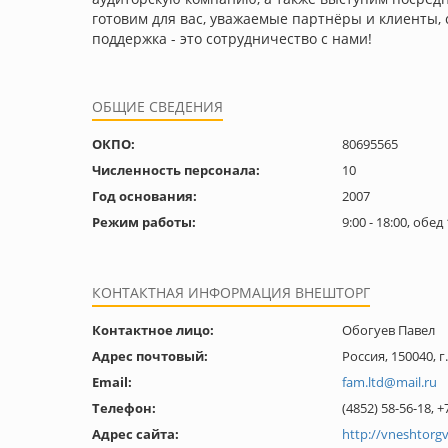
готовим для вас, уважаемые партнёры и клиенты, 
поддержка - это сотрудничество с нами!
ОБЩИЕ СВЕДЕНИЯ
ОКПО:
80695565
Численность персонала:
10
Год основания:
2007
Режим работы:
9:00 - 18:00, обе
КОНТАКТНАЯ ИНФОРМАЦИЯ ВНЕШТОРГ
Контактное лицо:
Обогуев Павел
Адрес почтовый:
Россия, 150040, г
Email:
fam.ltd@mail.ru
Телефон:
(4852) 58-56-18, 
Адрес сайта:
http://vneshtorgv