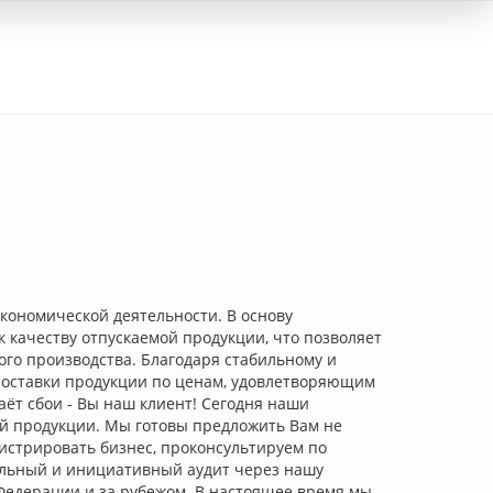
Вход
ономической деятельности. В основу
качеству отпускаемой продукции, что позволяет
го производства. Благодаря стабильному и
поставки продукции по ценам, удовлетворяющим
аёт сбои - Вы наш клиент! Сегодня наши
й продукции. Мы готовы предложить Вам не
гистрировать бизнес, проконсультируем по
тельный и инициативный аудит через нашу
Федерации и за рубежом. В настоящее время мы