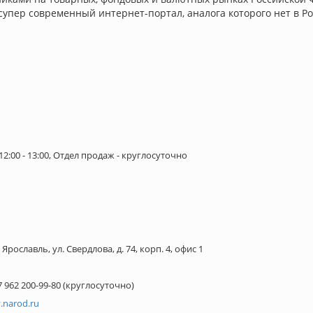
супер современный интернет-портал, аналога которого нет в Р
д 12:00 - 13:00, Отдел продаж - круглосуточно
. Ярославль, ул. Свердлова, д. 74, корп. 4, офис 1
+7 962 200-99-80 (круглосуточно)
.narod.ru