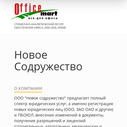
Вход
СПРАВОЧНО-АНАЛИТИЧЕСКИЙ РЕСУРС
ОБЕСПЕЧЕНИЯ ОФИСА, 2000-2026, АРХИВ
Новое
Содружество
О КОМПАНИИ
ООО "Новое содружество" предлагает полный
спектр юридических услуг, а именно регистрация
новых юридических лиц (ООО, ЗАО ОАО и других)
и ПБОЮЛ, внесение изменений в документы,
получение разрешений и лицензий
(строительных, алкогольных, медицинских и