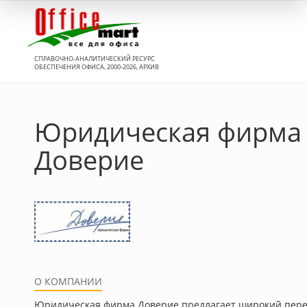
Вход
СПРАВОЧНО-АНАЛИТИЧЕСКИЙ РЕСУРС
ОБЕСПЕЧЕНИЯ ОФИСА, 2000-2026, АРХИВ
Юридическая фирма
Доверие
О КОМПАНИИ
Юридическая фирма Доверие предлагает широкий пер