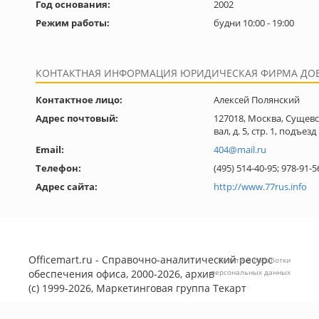
Год основания:
2002
Режим работы:
будни 10:00 - 19:00
КОНТАКТНАЯ ИНФОРМАЦИЯ ЮРИДИЧЕСКАЯ ФИРМА ДО
Контактное лицо:
Алексей Полянский
Адрес почтовый:
127018, Москва, Сущев
вал, д. 5, стр. 1, подъезд
Email:
404@mail.ru
Телефон:
(495) 514-40-95; 978-91-5
Адрес сайта:
http://www.77rus.info
Officemart.ru - Справочно-аналитический ресурс
Политика обработки
обеспечения офиса, 2000-2026, архив
персональных данных
(с) 1999-2026, Маркетинговая группа
Текарт