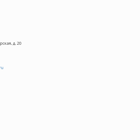
рская, д. 20
ru