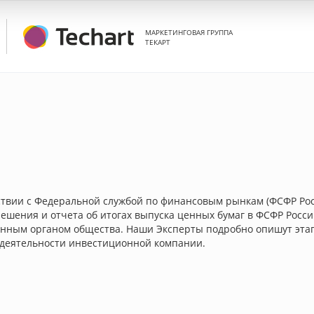
МАРКЕТИНГОВАЯ ГРУППА
ТЕКАРТ
ствии с Федеральной службой по финансовым рынкам (ФСФР Рос
ешения и отчета об итогах выпуска ценных бумаг в ФСФР России
нным органом общества. Наши Эксперты подробно опишут эта
 деятельности инвестиционной компании.