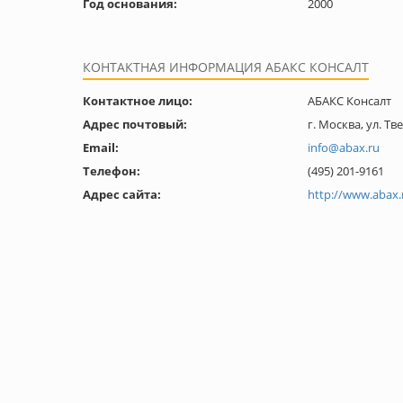
Год основания:
2000
КОНТАКТНАЯ ИНФОРМАЦИЯ АБАКС КОНСАЛТ
Контактное лицо:
АБАКС Консалт
Адрес почтовый:
г. Москва, ул. Тве
Email:
info@abax.ru
Телефон:
(495) 201-9161
Адрес сайта:
http://www.abax.