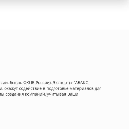
Вход
сии, бывш. ФКЦБ России). Эксперты "АБАКС
, окажут содействие в подготовке материалов для
пы создания компании, учитывая Ваши