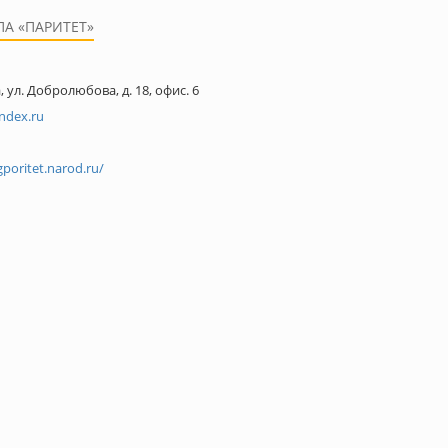
А «ПАРИТЕТ»
, ул. Добролюбова, д. 18, офис. 6
ndex.ru
poritet.narod.ru/