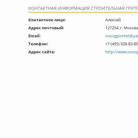
КОНТАКТНАЯ ИНФОРМАЦИЯ СТРОИТЕЛЬНАЯ ГРУПП
Контактное лицо:
Алексей
Адрес почтовый:
127254, г. Москва
Email:
ooosgporitet@ya
Телефон:
+7 (495) 928-83-85
Адрес сайта:
http://www.ooosg