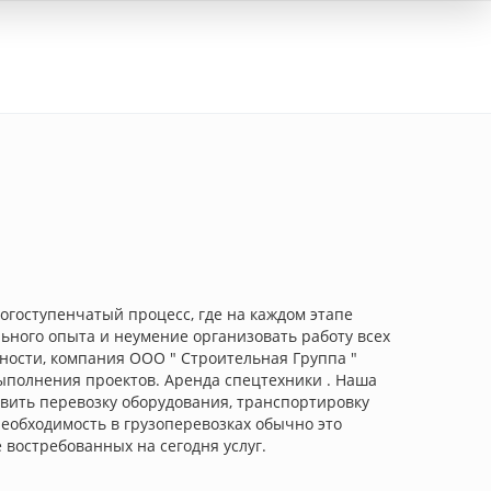
Вход
огоступенчатый процесс, где на каждом этапе
ного опыта и неумение организовать работу всех
ности, компания ООО " Строительная Группа "
выполнения проектов. Аренда спецтехники . Наша
твить перевозку оборудования, транспортировку
 необходимость в грузоперевозках обычно это
востребованных на сегодня услуг.