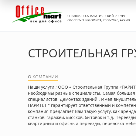
СПРАВОЧНО-АНАЛИТИЧЕСКИЙ РЕСУРС
ОБЕСПЕЧЕНИЯ ОФИСА, 2000-2026, АРХИВ
СТРОИТЕЛЬНАЯ ГР
О КОМПАНИИ
Наши услуги ; ООО « Строительная Группа «ПАРИТЕ
необходимы разные специалисты. Самая большая 
специалистов. Демонтаж зданий . Имея внушител
ПАРИТЕТ " гарантирует ответственный и компетен
компания предлагает Вам такую услугу, как арен
станков, гаражей, киосков, бытовок и т.д. Переез
квартирный и офисный переезды, перевозка мебел