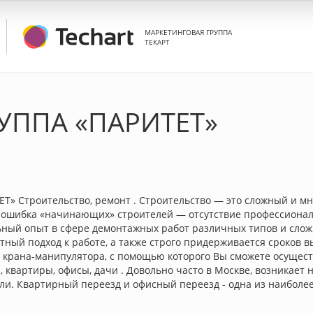
МАРКЕТИНГОВАЯ ГРУППА
ТЕКАРТ
УППА «ПАРИТЕТ»
Т» Строительство, ремонт . Строительство — это сложный и мн
ошибка «начинающих» строителей — отсутствие профессиональ
ьный опыт в сфере демонтажных работ различных типов и слож
тный подход к работе, а также строго придерживается сроков 
да крана-манипулятора, с помощью которого Вы сможете осущес
ды, квартиры, офисы, дачи . Довольно часто в Москве, возникает
и. Квартирный переезд и офисный переезд - одна из наиболее 