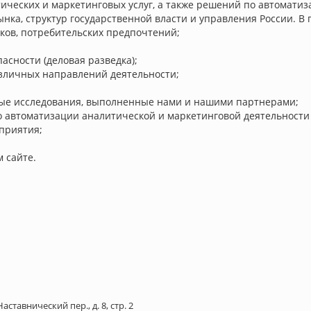
ческих и маркетинговых услуг, а также решений по автоматиз
нка, структур государственной власти и управления России. В 
ков, потребительских предпочтений;
асности (деловая разведка);
зличных направлений деятельности;
вые исследования, выполненные нами и нашими партнерами;
втоматизации аналитической и маркетинговой деятельности (
приятия;
 сайте.
аставнический пер., д. 8, стр. 2