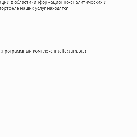
ации в области (информационно-аналитических и
портфеле наших услуг находятся:
программный комплекс Intellectum.BIS)