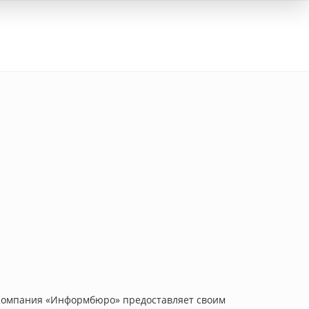
Вход
Компания «Информбюро» предоставляет своим