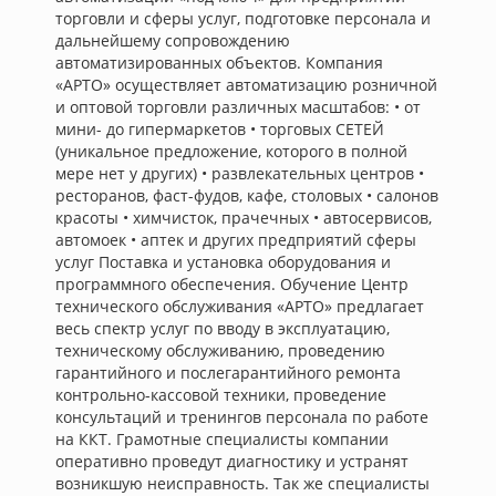
торговли и сферы услуг, подготовке персонала и
дальнейшему сопровождению
автоматизированных объектов. Компания
«АРТО» осуществляет автоматизацию розничной
и оптовой торговли различных масштабов: • от
мини- до гипермаркетов • торговых СЕТЕЙ
(уникальное предложение, которого в полной
мере нет у других) • развлекательных центров •
ресторанов, фаст-фудов, кафе, столовых • салонов
красоты • химчисток, прачечных • автосервисов,
автомоек • аптек и других предприятий сферы
услуг Поставка и установка оборудования и
программного обеспечения. Обучение Центр
технического обслуживания «АРТО» предлагает
весь спектр услуг по вводу в эксплуатацию,
техническому обслуживанию, проведению
гарантийного и послегарантийного ремонта
контрольно-кассовой техники, проведение
консультаций и тренингов персонала по работе
на ККТ. Грамотные специалисты компании
оперативно проведут диагностику и устранят
возникшую неисправность. Так же специалисты