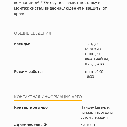
компании «АРТО» осуществляют поставку и
монтаж систем видеонаблюдения и защиты от
краж.
ОБЩИЕ СВЕДЕНИЯ
Бренды:
ТЭНДО,
МЭДЖИК
СОФТ, 1С-
ФРАНЧАЙЗИ,
Рарус, АТОЛ
Режим работы:
пн-пт: 9:00 -
18:00
КОНТАКТНАЯ ИНФОРМАЦИЯ АРТО
Контактное лицо:
Найдин Евгений,
начальник отдела
автоматизации
Адрес почтовый:
620100, г.